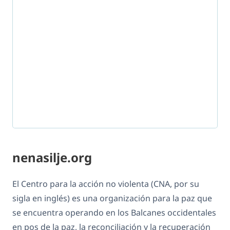
nenasilje.org
El Centro para la acción no violenta (CNA, por su
sigla en inglés) es una organización para la paz que
se encuentra operando en los Balcanes occidentales
en pos de la paz, la reconciliación y la recuperación