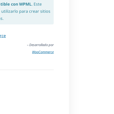
tible con WPML
. Este
tilizarlo para crear sitios
s.
rce
– Desarrollado por
WooCommerce