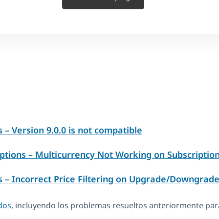
 Version 9.0.0 is not compatible
ptions – Multicurrency Not Working on Subscription
– Incorrect Price Filtering on Upgrade/Downgrad
dos
, incluyendo los problemas resueltos anteriormente para