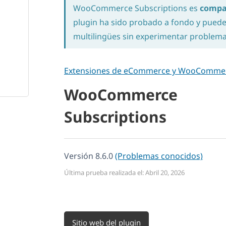
WooCommerce Subscriptions es
compa
plugin ha sido probado a fondo y puede u
multilingües sin experimentar problema
Extensiones de eCommerce y WooComme
WooCommerce
Subscriptions
Versión 8.6.0
(Problemas conocidos)
Última prueba realizada el: Abril 20, 2026
Sitio web del plugin