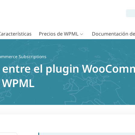
Características
Precios de WPML
Documentación d
mmerce Subscriptions
 entre el plugin WooCom
y WPML