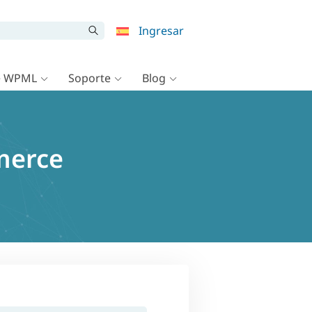
Ingresar
e WPML
Soporte
Blog
merce