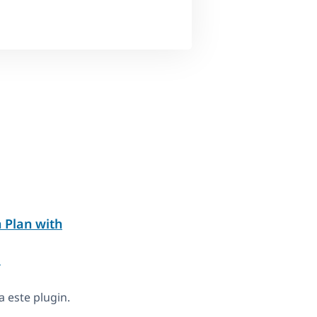
 Plan with
e
 este plugin.