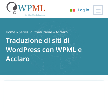
Log in
Vai
al
contenuto
Home
»
Servizi di traduzione
» Acclaro
Traduzione di siti di
WordPress con WPML e
Acclaro