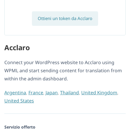
Ottieni un token da Acclaro
Acclaro
Connect your WordPress website to Acclaro using
WPML and start sending content for translation from
within the admin dashboard.
Argentina
,
France
,
Japan
,
Thailand
,
United Kingdom
,
United States
Servizio offerto