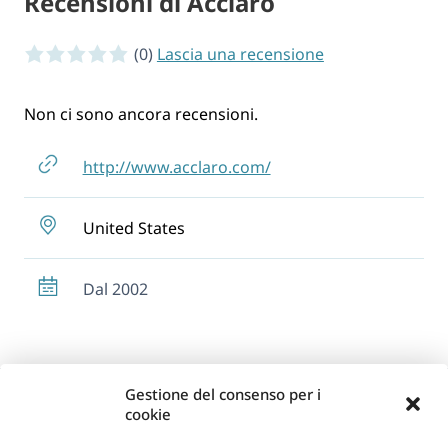
Recensioni di Acclaro
0 of 5 stars
(0)
Lascia una recensione
Non ci sono ancora recensioni.
http://www.acclaro.com/
United States
Dal 2002
Gestione del consenso per i
cookie