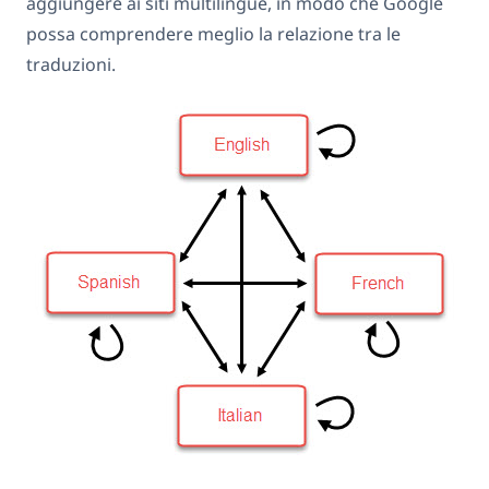
aggiungere ai siti multilingue, in modo che Google
possa comprendere meglio la relazione tra le
traduzioni.