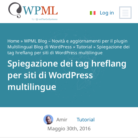
Log in
Vai
al
contenuto
Home
»
WPML Blog – Novità e aggiornamenti per il plugin
Multilingual Blog di WordPress
»
Tutorial
» Spiegazione dei
tag hreflang per siti di WordPress multilingue
Spiegazione dei tag hreflang
per siti di WordPress
multilingue
Amir
Tutorial
Maggio 30th, 2016