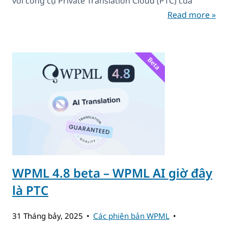
với công cụ Private Translation Cloud (PTC) của
Read more »
WPML 4.8 beta – WPML AI giờ đây
là PTC
31 Tháng bảy, 2025
Các phiên bản WPML