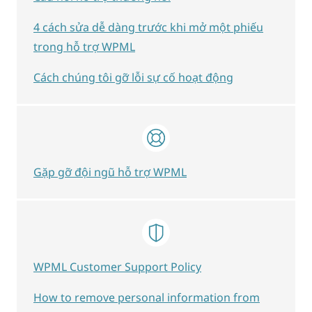
4 cách sửa dễ dàng trước khi mở một phiếu
trong hỗ trợ WPML
Cách chúng tôi gỡ lỗi sự cố hoạt động
Gặp gỡ đội ngũ hỗ trợ WPML
WPML Customer Support Policy
How to remove personal information from