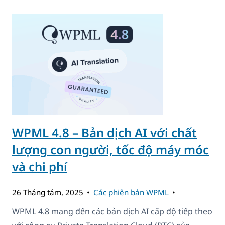
WPML 4.8 – Bản dịch AI với chất
lượng con người, tốc độ máy móc
và chi phí
26 Tháng tám, 2025
Các phiên bản WPML
WPML 4.8 mang đến các bản dịch AI cấp độ tiếp theo