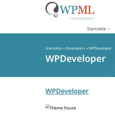
Startseite
Zum
Inhalt
springen
Startseite
» Developers » WPDeveloper
WPDeveloper
WPDeveloper