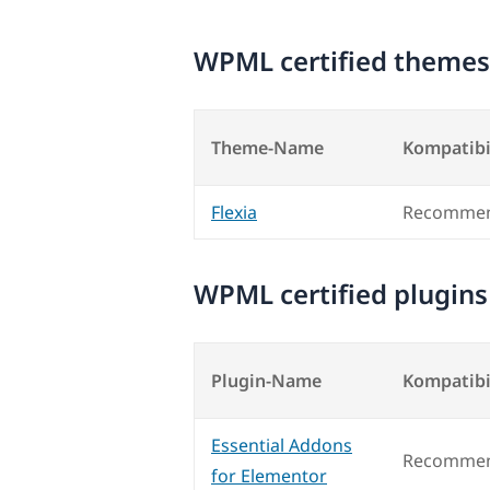
WPML certified themes
Theme-Name
Kompatibi
Flexia
Recommen
WPML certified plugins
Plugin-Name
Kompatibi
Essential Addons
Recommen
for Elementor