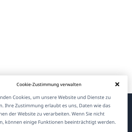
Cookie-Zustimmung verwalten
nden Cookies, um unsere Website und Dienste zu
n. Ihre Zustimmung erlaubt es uns, Daten wie das
Über WPML
en der Website zu verarbeiten. Wenn Sie nicht
, können einige Funktionen beeinträchtigt werden.
DSGVO & Datenschutzrichtlinie