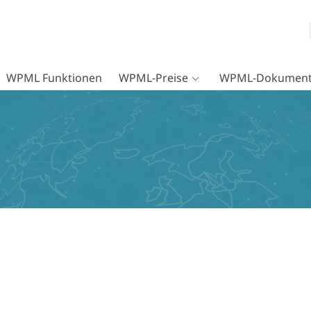
WPML Funktionen
WPML-Preise
WPML-Dokument