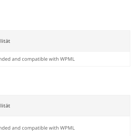
lität
ded and compatible with WPML
lität
ded and compatible with WPML