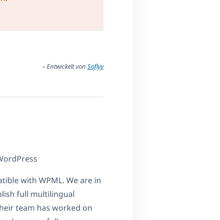
– Entwickelt von
Soflyy
 WordPress
atible with WPML. We are in
ish full multilingual
 their team has worked on