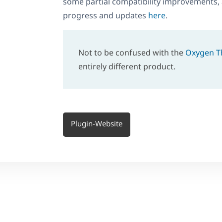
some partial compatibility improvements,
progress and updates
here
.
Not to be confused with the
Oxygen 
entirely different product.
Plugin-Website