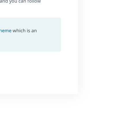
 and you can follow
Theme
which is an