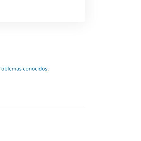
problemas conocidos
.