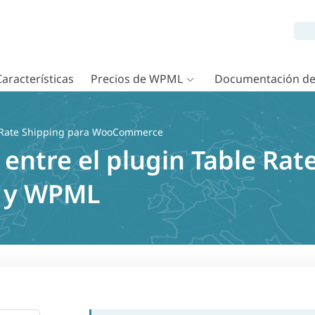
Características
Precios de WPML
Documentación d
 Rate Shipping para WooCommerce
entre el plugin Table Rat
 y WPML