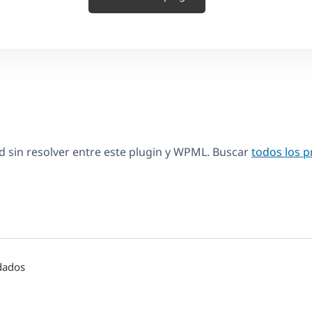
 sin resolver entre este plugin y WPML. Buscar
todos los 
ndados