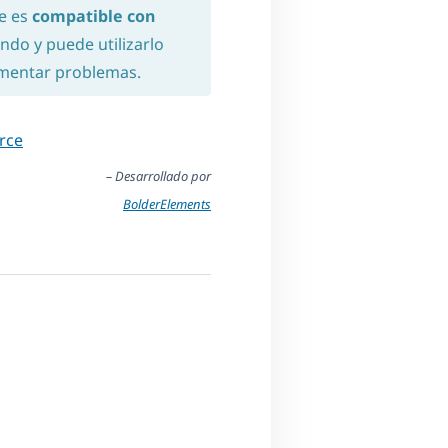
e es
compatible con
ndo y puede utilizarlo
rimentar problemas.
rce
– Desarrollado por
BolderElements