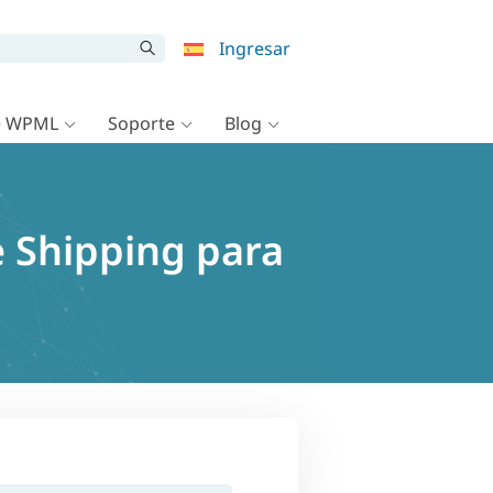
Ingresar
e WPML
Soporte
Blog
e Shipping para