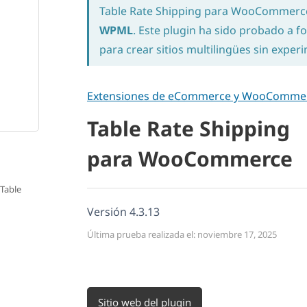
Table Rate Shipping para WooCommerc
WPML
. Este plugin ha sido probado a fo
para crear sitios multilingües sin expe
Extensiones de eCommerce y WooComme
Table Rate Shipping
para WooCommerce
 Table
Versión 4.3.13
Última prueba realizada el: noviembre 17, 2025
Sitio web del plugin