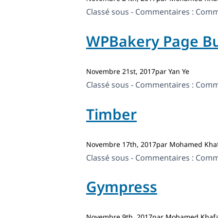
Classé sous - Commentaires :
Comme
WPBakery Page Bu
Novembre 21st, 2017par Yan Ye
Classé sous - Commentaires :
Comme
Timber
Novembre 17th, 2017par Mohamed Khaf
Classé sous - Commentaires :
Comme
Gympress
Novembre 9th, 2017par Mohamed Khafa