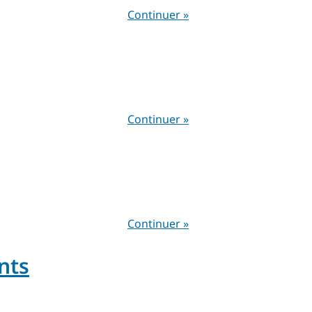
Continuer »
Continuer »
Continuer »
nts