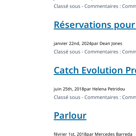
Classé sous - Commentaires :
Comme
Réservations po
janvier 22nd, 2024par Dean Jones
Classé sous - Commentaires :
Comme
Catch Evolution Pr
juin 25th, 2018par Helena Petridou
Classé sous - Commentaires :
Comme
Parlour
février 1st, 2018par Mercedes Barreda