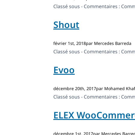
Classé sous - Commentaires :
Comme
Shout
février 1st, 2018par Mercedes Barreda
Classé sous - Commentaires :
Comme
Evoo
décembre 20th, 2017par Mohamed Khaf
Classé sous - Commentaires :
Comme
ELEX WooCommerce
décembre 1st, 2017par Mercedes Barre