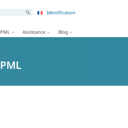
Identification
WPML
Assistance
Blog
WPML