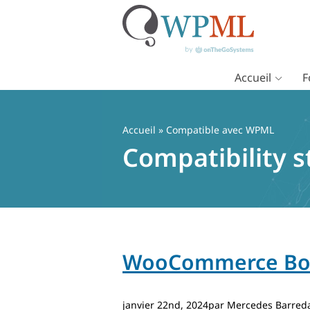
Accueil
F
Passer
au
contenu
Accueil
» Compatible avec WPML
Compatibility s
WooCommerce Bo
janvier 22nd, 2024par Mercedes Barred