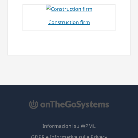
Construction firm
Informazioni su WPML
GDPR e Informativa sulla Privacy