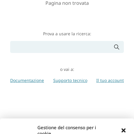
Pagina non trovata
Prova a usare la ricerca:
o vai a:
Documentazione
Supporto tecnico
Il tuo account
Gestione del consenso per i
cookie