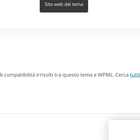
Sito web del tema
 compatibilità irrisolti tra questo tema e WPML. Cerca
tutt