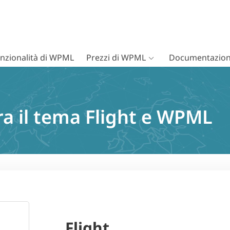
nzionalità di WPML
Prezzi di WPML
Documentazion
ra il tema Flight e WPML
Flight