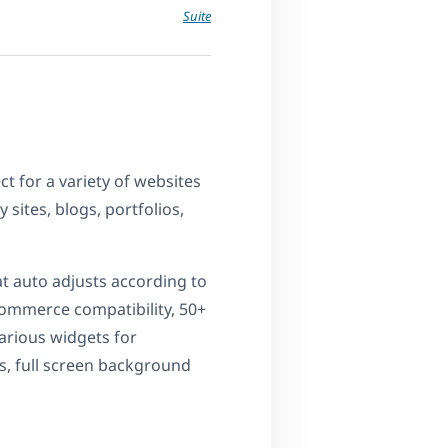
Suite
t for a variety of websites
 sites, blogs, portfolios,
at auto adjusts according to
Commerce compatibility, 50+
arious widgets for
s, full screen background