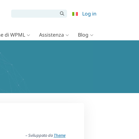
Log in
e di WPML
Assistenza
Blog
– Sviluppato da
Theme