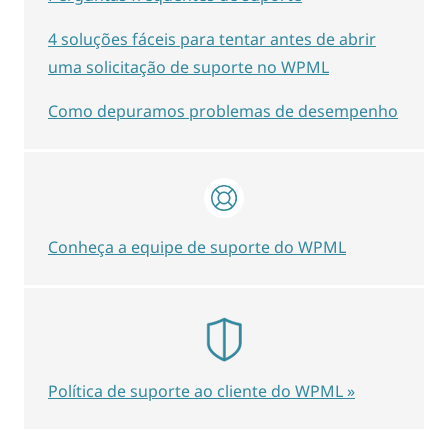
4 soluções fáceis para tentar antes de abrir
uma solicitação de suporte no WPML
Como depuramos problemas de desempenho
Conheça a equipe de suporte do WPML
Política de suporte ao cliente do WPML »