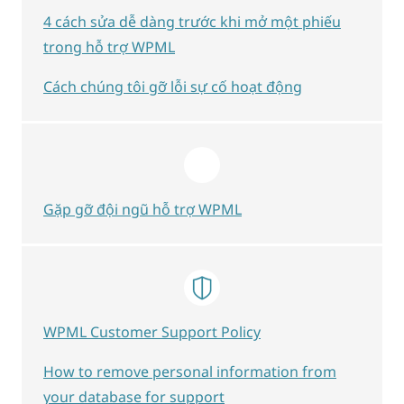
4 cách sửa dễ dàng trước khi mở một phiếu
trong hỗ trợ WPML
Cách chúng tôi gỡ lỗi sự cố hoạt động
Gặp gỡ đội ngũ hỗ trợ WPML
WPML Customer Support Policy
How to remove personal information from
your database for support