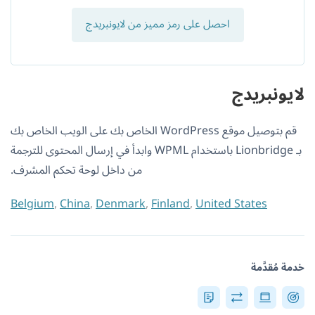
احصل على رمز مميز من لايونبريدج
لايونبريدج
قم بتوصيل موقع WordPress الخاص بك على الويب الخاص بك
بـ Lionbridge باستخدام WPML وابدأ في إرسال المحتوى للترجمة
من داخل لوحة تحكم المشرف.
Belgium
,
China
,
Denmark
,
Finland
,
United States
خدمة مُقدَّمة