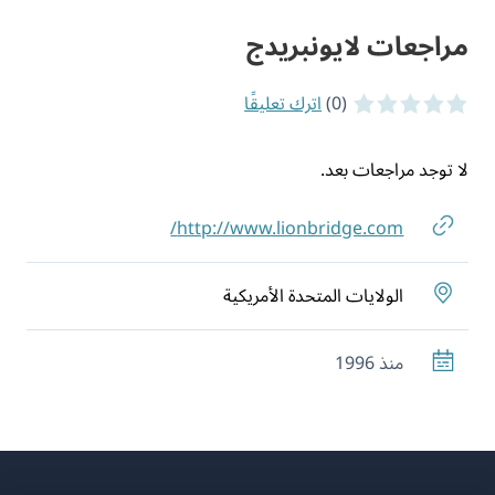
مراجعات لايونبريدج
(0)
اترك تعليقًا
0 of 5 stars
لا توجد مراجعات بعد.
http://www.lionbridge.com/
الولايات المتحدة الأمريكية
منذ 1996