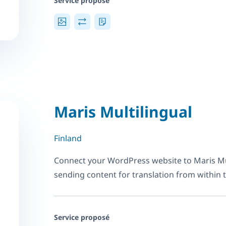
Service proposé
Maris Multilingual
Finland
Connect your WordPress website to Maris Mu
sending content for translation from within
Service proposé