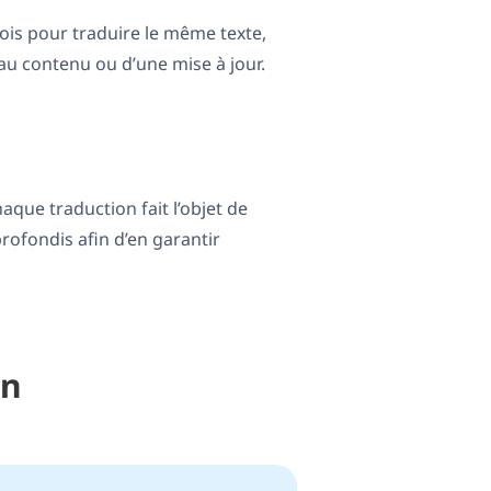
fois pour traduire le même texte,
eau contenu ou d’une mise à jour.
aque traduction fait l’objet de
rofondis afin d’en garantir
on