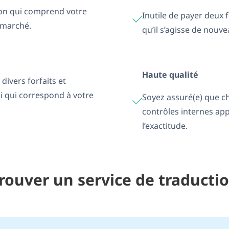
ion qui comprend votre
Inutile de payer deux 
e marché.
qu’il s’agisse de nouv
Haute qualité
divers forfaits et
ui qui correspond à votre
Soyez assuré(e) que ch
contrôles internes app
l’exactitude.
rouver un service de traducti