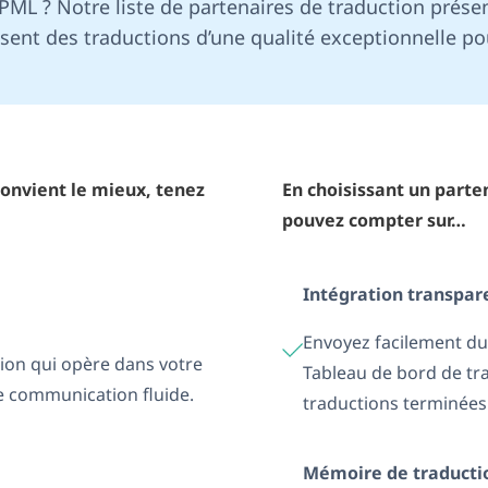
PML ? Notre liste de partenaires de traduction prése
sent des traductions d’une qualité exceptionnelle po
convient le mieux, tenez
En choisissant un part
pouvez compter sur…
Intégration transpa
Envoyez facilement du
ion qui opère dans votre
Tableau de bord de tr
ne communication fluide.
traductions terminées 
Mémoire de traducti