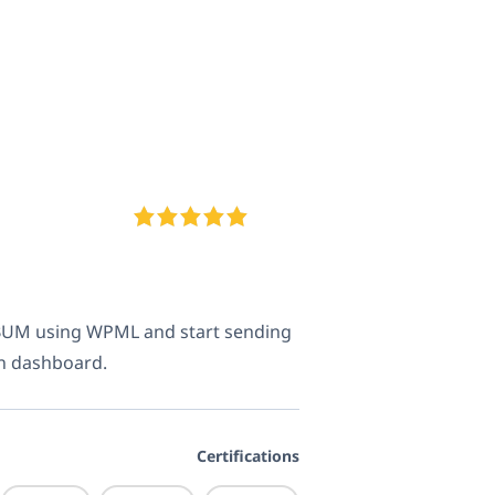
"]
BUM using WPML and start sending
in dashboard.
Certifications