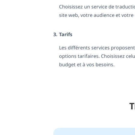
Choisissez un service de traduct
site web, votre audience et votr
3.
Tarifs
Les différents services proposent 
options tarifaires. Choisissez cel
budget et à vos besoins.
T