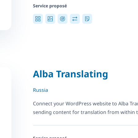
Service proposé
Alba Translating
Russia
Connect your WordPress website to Alba Tra
sending content for translation from within