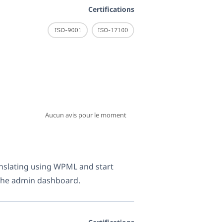
Certifications
Aucun avis pour le moment
nslating using WPML and start
 the admin dashboard.