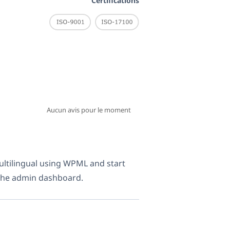
Certifications
Aucun avis pour le moment
ltilingual using WPML and start
 the admin dashboard.