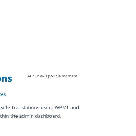
ons
Aucun avis pour le moment
tes
side Translations using WPML and
within the admin dashboard.