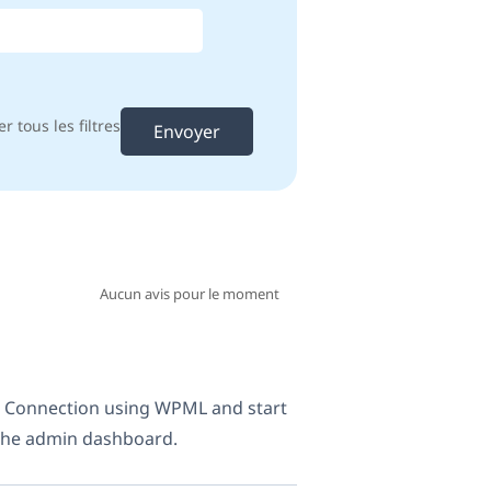
er tous les filtres
Aucun avis pour le moment
s Connection using WPML and start
 the admin dashboard.