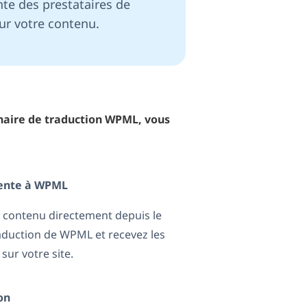
nte des prestataires de
ur votre contenu.
enaire de traduction WPML, vous
rente à WPML
 contenu directement depuis le
aduction de WPML et recevez les
sur votre site.
on