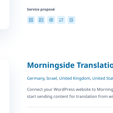
Service proposé
Morningside Translati
Germany
,
Israel
,
United Kingdom
,
United Sta
Connect your WordPress website to Morning
start sending content for translation from 