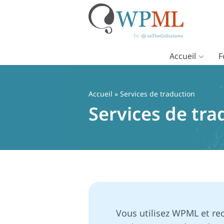
Accueil
F
Passer
au
contenu
Accueil
» Services de traduction
Services de tra
Vous utilisez WPML et rec