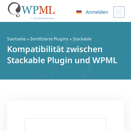
Anmelden
Zum
Inhalt
springen
Startseite
»
Zertifizierte Plugins
» Stackable
Kompatibilität zwischen
Stackable Plugin und WPML