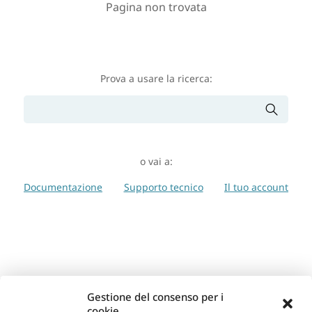
Pagina non trovata
Prova a usare la ricerca:
o vai a:
Documentazione
Supporto tecnico
Il tuo account
Gestione del consenso per i
cookie