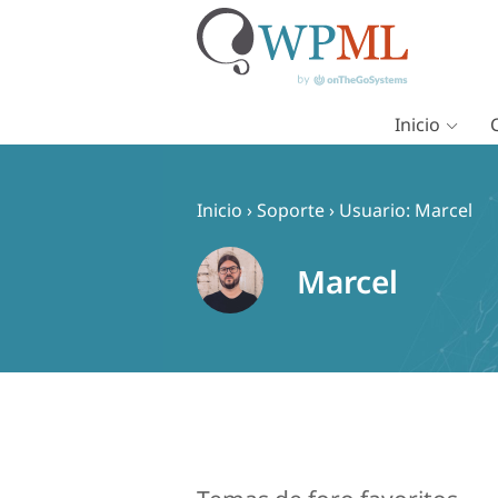
Inicio
Saltar
al
contenido
Inicio
›
Soporte
›
Usuario: Marcel
Marcel