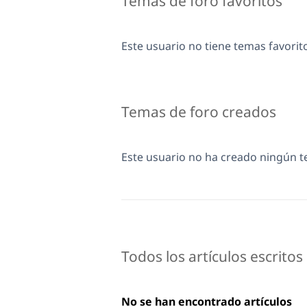
Temas de foro favoritos
Este usuario no tiene temas favorit
Temas de foro creados
Este usuario no ha creado ningún 
Todos los artículos escritos
No se han encontrado artículos