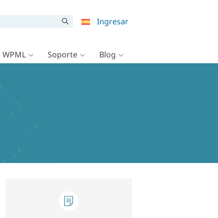
Ingresar
e WPML
Soporte
Blog