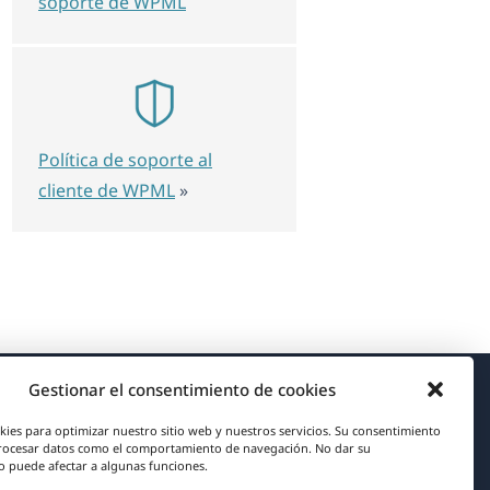
soporte de WPML
Política de soporte al
cliente de WPML
»
Gestionar el consentimiento de cookies
Acerca de WPML
kies para optimizar nuestro sitio web y nuestros servicios. Su consentimiento
rocesar datos como el comportamiento de navegación. No dar su
RGPD y Política de Privacidad
 puede afectar a algunas funciones.