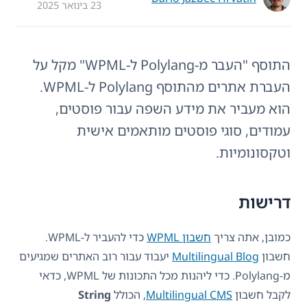
23 בינואר 2025
התוסף "העבר מ-Polylang ל-WPML" מקל על
העברת אתרים מהתוסף Polylang ל-WPML.
הוא מעביר את מידע השפה עבור פוסטים,
עמודים, סוגי פוסטים מותאמים אישית
וטקסונומיות.
דרישות
כמובן, אתה צריך
חשבון WPML
כדי להעביר ל-WPML.
חשבון
Multilingual Blog
יעבוד עבור רוב האתרים שמגיעים
מ-Polylang. כדי ליהנות מכל התכונות של WPML, כדאי
לקבל חשבון
Multilingual CMS
, הכולל
String