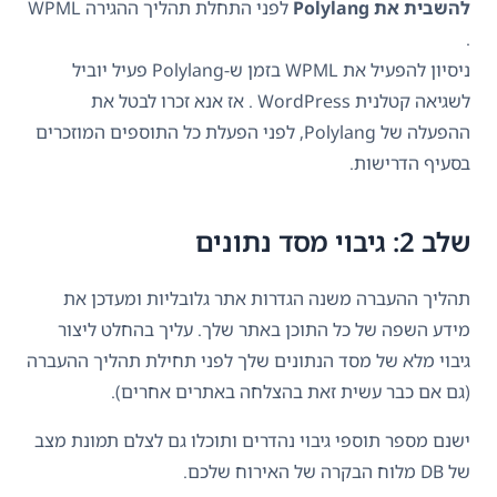
להשבית את Polylang
לפני התחלת תהליך ההגירה WPML
.
ניסיון להפעיל את WPML בזמן ש-Polylang פעיל יוביל
לשגיאה קטלנית WordPress . אז אנא זכרו לבטל את
ההפעלה של Polylang, לפני הפעלת כל התוספים המוזכרים
בסעיף הדרישות.
שלב 2: גיבוי מסד נתונים
תהליך ההעברה משנה הגדרות אתר גלובליות ומעדכן את
מידע השפה של כל התוכן באתר שלך. עליך בהחלט ליצור
גיבוי מלא של מסד הנתונים שלך לפני תחילת תהליך ההעברה
(גם אם כבר עשית זאת בהצלחה באתרים אחרים).
ישנם מספר תוספי גיבוי נהדרים ותוכלו גם לצלם תמונת מצב
של DB מלוח הבקרה של האירוח שלכם.