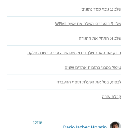
שלב 2: גיבוי מסד נתונים
שלב 3 בהעברה: השלם את אשף WPML
שלב 4: התחל את ההגירה
בדוק את האתר שלך ובדוק שההגירה עברה בצורה חלקה
טיפול במבני כתובות אתרים שונים
לבסוף, בטל את הפעלת תוסף ההעברה
קבלת עזרה
עודכן
Dario Jazbec Hrvatin