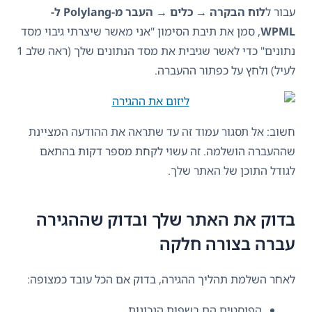
עבור ל
לוח הבקרה → כלים → העבר מ-Polylang ל-
WPML
, סמן את תיבת הסימון "אני מאשר שיצרתי גיבוי מסד
נתונים" כדי לאשר שגיבית את מסד הנתונים שלך (ראה שלב 1
לעיל) ולחץ על כפתור ההעברה.
חשוב: אל תסגור עמוד זה עד שתראה את ההודעה המציינת
שההעברה הושלמה. זה עשוי לקחת מספר דקות בהתאם
לגודל התוכן של האתר שלך.
בדוק את האתר שלך ובדוק שההגירה
עברה בצורה חלקה
לאחר השלמת תהליך ההגירה, בדוק אם הכל עובד כמצופה:
הפוסטים הם בשפות הנכונות.