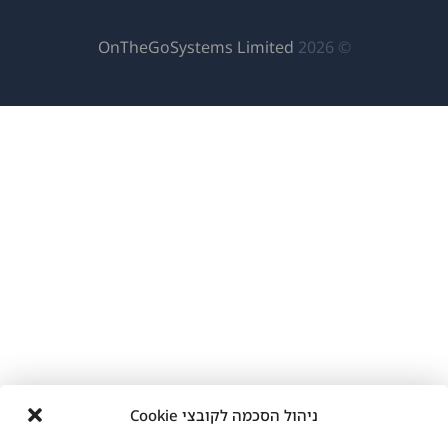
(נפתח
OnTheGoSystems Limited
© 2026
בחלון
חדש)
ניהול הסכמה לקובצי Cookie