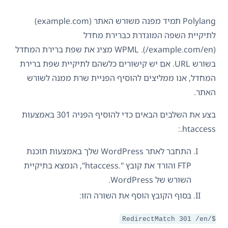
Polylang תמיד מפנה משורש האתר (example.com)
לתיקיית השפה המוגדרת כברירת מחדל
(example.com/en/). WPML מציג את שפת ברירת המחדל
בשורש URL. אם יש קישורים כלשהם לתיקיית שפת ברירת
המחדל, אנו ממליצים להוסיף הפניית שרת ממנה לשורש
האתר.
בצע את השלבים הבאים כדי להוסיף הפניה 301 באמצעות
‎.htaccess:
התחבר לאתר WordPress שלך באמצעות תוכנת
FTP והורד את קובץ ".htaccess", הנמצא בתיקיית
השורש של WordPress.
בסוף הקובץ הוסף את השורה הזו:
RedirectMatch 301 /en/$