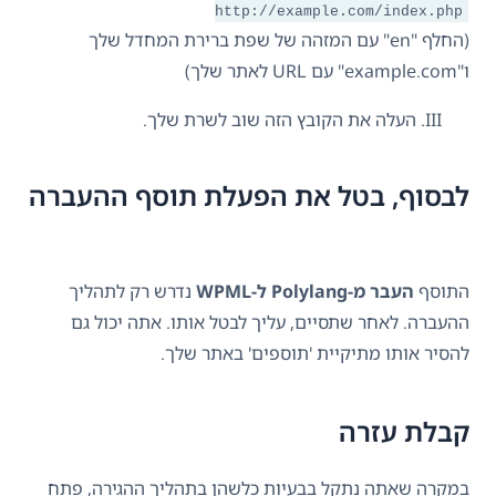
http://example.com/index.php
(החלף "en" עם המזהה של שפת ברירת המחדל שלך
ו"example.com" עם URL לאתר שלך)
העלה את הקובץ הזה שוב לשרת שלך.
לבסוף, בטל את הפעלת תוסף ההעברה
התוסף
העבר מ-Polylang ל-WPML
נדרש רק לתהליך
ההעברה. לאחר שתסיים, עליך לבטל אותו. אתה יכול גם
להסיר אותו מתיקיית 'תוספים' באתר שלך.
קבלת עזרה
במקרה שאתה נתקל בבעיות כלשהן בתהליך ההגירה, פתח