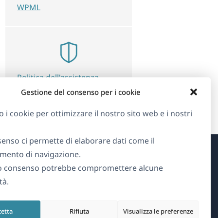
WPML
Politica dell'assistenza
clienti di WPML »
Gestione del consenso per i cookie
o i cookie per ottimizzare il nostro sito web e i nostri
senso ci permette di elaborare dati come il
ento di navigazione.
Informazioni su WPML
o consenso potrebbe compromettere alcune
tà.
GDPR e Informativa sulla Privacy
(si
Unisciti al nostro team
cetta
Rifiuta
Visualizza le preferenze
apre