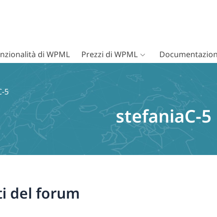
nzionalità di WPML
Prezzi di WPML
Documentazion
C-5
stefaniaC-5
i del forum