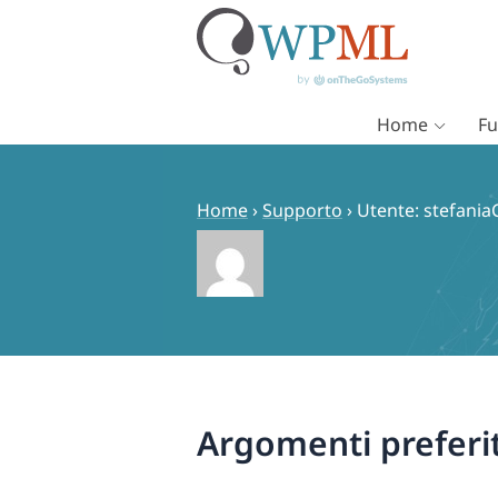
Home
Fu
Vai
al
contenuto
Home
›
Supporto
›
Utente: stefania
Argomenti preferit