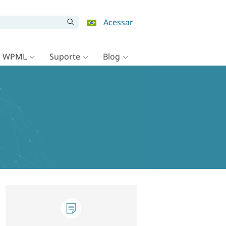
Acessar
o WPML
Suporte
Blog