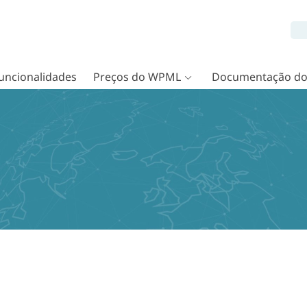
uncionalidades
Preços do WPML
Documentação d