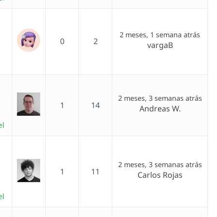
2 meses, 1 semana atrás
0
2
vargaB
2 meses, 3 semanas atrás
1
14
Andreas W.
el
2 meses, 3 semanas atrás
1
11
Carlos Rojas
el