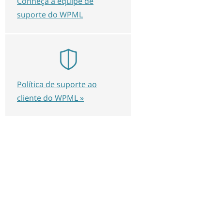
Conheça a equipe de
suporte do WPML
Política de suporte ao
cliente do WPML »