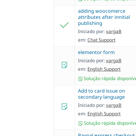
adding woocomerce
attributes after innitial
publishing
Iniciado por:
vargaB
em:
Chat Support
elementor form
Iniciado por:
vargaB
em:
English Support
Solução rápida disponív
Add to card issue on
secondary language
Iniciado por:
vargaB
em:
English Support
Solução rápida disponív
Paypal express checkout