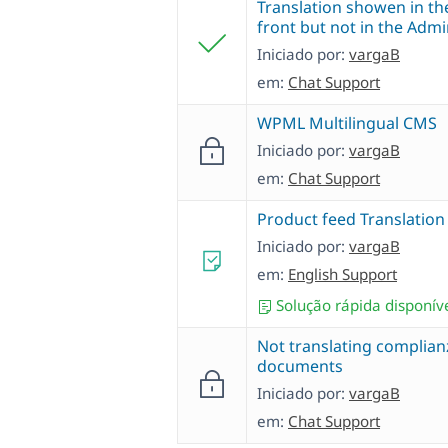
Translation showen in th
front but not in the Adm
Iniciado por:
vargaB
em:
Chat Support
WPML Multilingual CMS
Iniciado por:
vargaB
em:
Chat Support
Product feed Translation
Iniciado por:
vargaB
em:
English Support
Solução rápida disponív
Not translating complian
documents
Iniciado por:
vargaB
em:
Chat Support