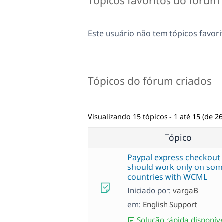
Tópicos favoritos do fórum
Este usuário não tem tópicos favori
Tópicos do fórum criados
Visualizando 15 tópicos - 1 até 15 (de 26
Tópico
Paypal express checkout
should work only on so
countries with WCML
Iniciado por:
vargaB
em:
English Support
Solução rápida disponív