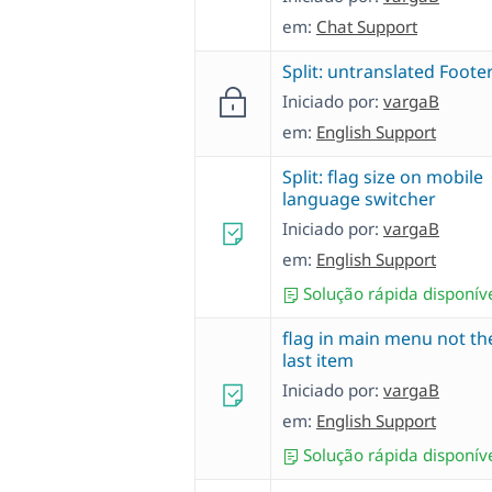
em:
Chat Support
Split: untranslated Foote
Iniciado por:
vargaB
em:
English Support
Split: flag size on mobile
language switcher
Iniciado por:
vargaB
em:
English Support
Solução rápida disponív
flag in main menu not th
last item
Iniciado por:
vargaB
em:
English Support
Solução rápida disponív