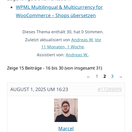
WPML Multilingual & Multicurrency for
WooCommerce – Shops übersetzen
Dieses Thema enthält 30, hat 0 Stimmen.
Zuletzt aktualisiert von
Andreas W.
Vor
11 Monaten, 1 Woche
.
Assistiert von:
Andreas W.
.
Zeige 15 Beiträge - 16 bis 30 (von insgesamt 31)
←
1
2
3
→
AUGUST 1, 2025 UM 16:23
#17289099
Marcel