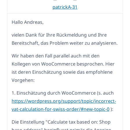
patrickA-31
Hallo Andreas,
vielen Dank für Ihre Rückmeldung und Ihre
Bereitschaft, das Problem weiter zu analysieren.
Wir haben den Fall parallel auch mit den
Kollegen von WooCommerce besprochen. Hier
ist deren Einschätzung sowie das empfohlene
Vorgehen:
1. Einschätzung durch WooCommerce (s. auch
https://wordpress.org/support/topic/incorrect-
vat-calculation-for-swiss-order/#new-topic-0
):
Die Einstellung "Calculate tax based on: Shop