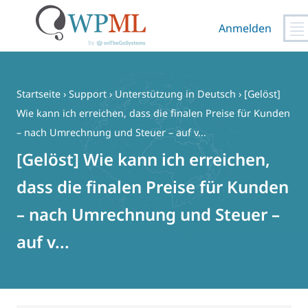
Anmelden
Zum
Inhalt
springen
Startseite
›
Support
›
Unterstützung in Deutsch
›
[Gelöst]
Wie kann ich erreichen, dass die finalen Preise für Kunden
– nach Umrechnung und Steuer – auf v...
[Gelöst] Wie kann ich erreichen,
dass die finalen Preise für Kunden
– nach Umrechnung und Steuer –
auf v...