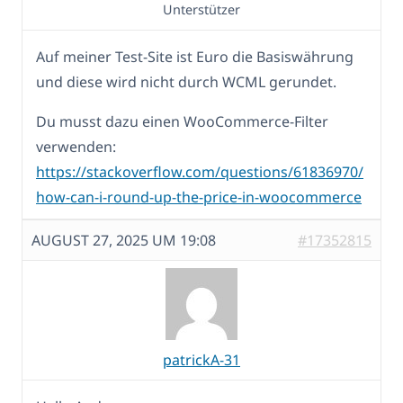
Unterstützer
Auf meiner Test-Site ist Euro die Basiswährung
und diese wird nicht durch WCML gerundet.
Du musst dazu einen WooCommerce-Filter
verwenden:
https://stackoverflow.com/questions/61836970/
how-can-i-round-up-the-price-in-woocommerce
AUGUST 27, 2025 UM 19:08
#17352815
patrickA-31