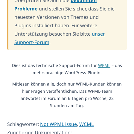
Überprüfen Sie auch die
bekannten
Probleme
und stellen Sie sicher, dass Sie die
neuesten Versionen von Themes und
Plugins installiert haben. Für weitere
Unterstützung besuchen Sie bitte
unser
Support-Forum
.
Dies ist das technische Support-Forum für
WPML
– das
mehrsprachige WordPress-Plugin.
Mitlesen können alle, doch nur WPML-Kunden können
hier Fragen veröffentlichen. Das WPML-Team
antwortet im Forum an 6 Tagen pro Woche, 22
Stunden am Tag.
Schlagwörter:
Not WPML issue
,
WCML
Zugehörige Dokumentation: