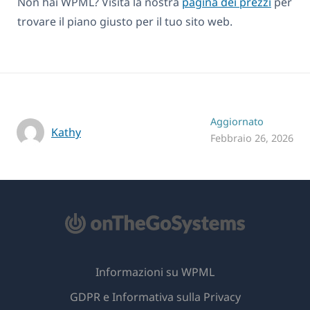
Non hai WPML? Visita la nostra
pagina dei prezzi
per
trovare il piano giusto per il tuo sito web.
Aggiornato
Kathy
Febbraio 26, 2026
Informazioni su WPML
GDPR e Informativa sulla Privacy