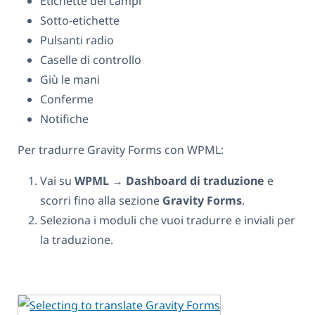
Etichette dei campi
Sotto-etichette
Pulsanti radio
Caselle di controllo
Giù le mani
Conferme
Notifiche
Per tradurre Gravity Forms con WPML:
Vai su
WPML
→
Dashboard di traduzione
e
scorri fino alla sezione
Gravity Forms
.
Seleziona i moduli che vuoi tradurre e inviali per
la traduzione.