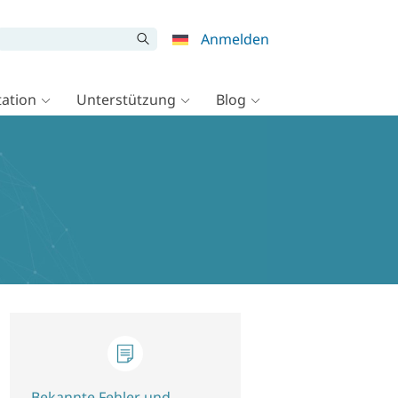
Anmelden
ation
Unterstützung
Blog
Bekannte Fehler und