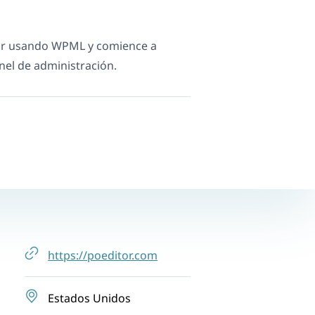
tor usando WPML y comience a
nel de administración.
https://poeditor.com
Estados Unidos