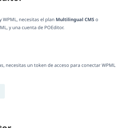
y WPML, necesitas el plan
Multilingual CMS
o
L, y una cuenta de POEditor.
as, necesitas un token de acceso para conectar WPML
tor