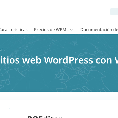
Características
Precios de WPML
Documentación d
or
sitios web WordPress con