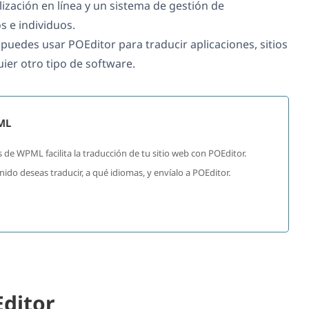
ización en línea y un sistema de gestión de
s e individuos.
uedes usar POEditor para traducir aplicaciones, sitios
uier otro tipo de software.
ML
 de WPML facilita la traducción de tu sitio web con POEditor.
do deseas traducir, a qué idiomas, y envíalo a POEditor.
ditor