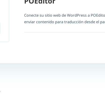
POEditor
Conecte su sitio web de WordPress a POEdi
enviar contenido para traducción desde el pa
?