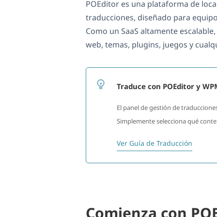
POEditor es una plataforma de local
traducciones, diseñado para equipo
Como un SaaS altamente escalable, p
web, temas, plugins, juegos y cualq
Traduce con POEditor y WP
El panel de gestión de traducciones
Simplemente selecciona qué conteni
Ver Guía de Traducción
Comienza con POE