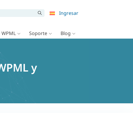
Ingresar
e WPML
Soporte
Blog
 WPML y