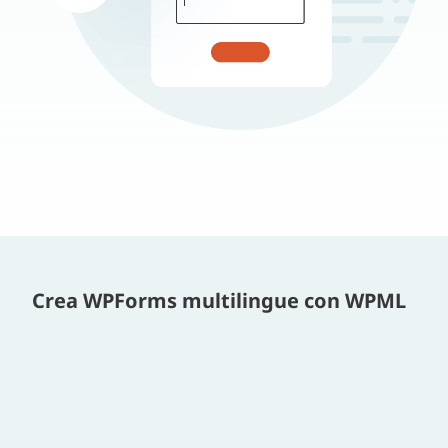
Crea WPForms multilingue con WPML